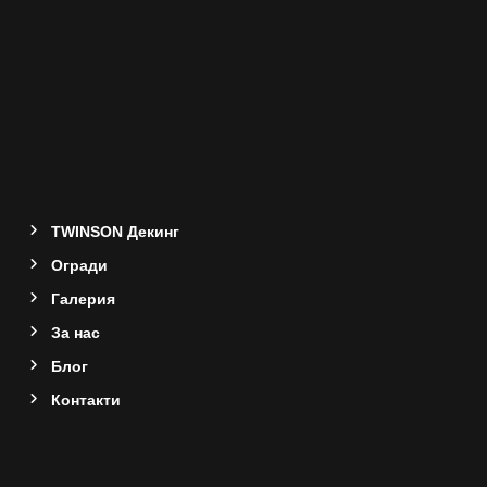
TWINSON Декинг
Oгради
Галерия
За нас
Блог
Контакти