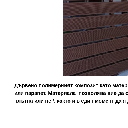
Дървено полимерният композит като
матер
или парапет. Материала позволява вие да с
плътна или не /, както и в един момент да 