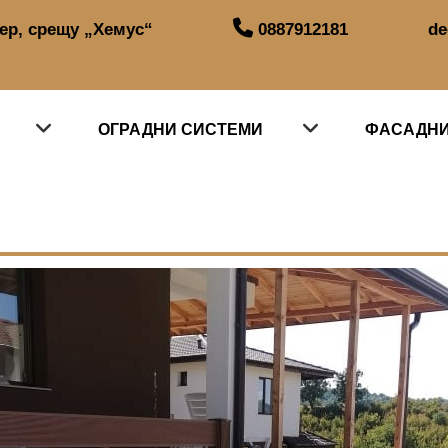
тер, срещу „Хемус“
0887912181
de
ОГРАДНИ СИСТЕМИ
ФАСАДНИ