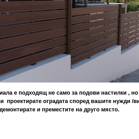
иала е подходящ не само за подови настилки , но
и проектирате оградата според вашите нужди /вис
я демонтирате и преместите на друго място.