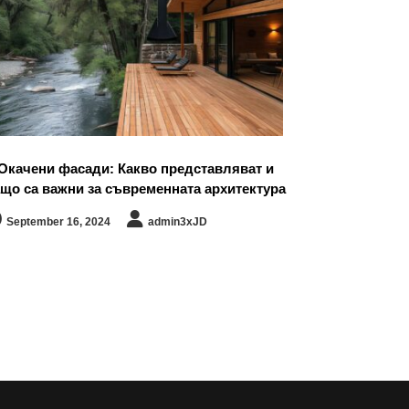
Окачени фасади: Какво представляват и
ащо са важни за съвременната архитектура
September 16, 2024
admin3xJD