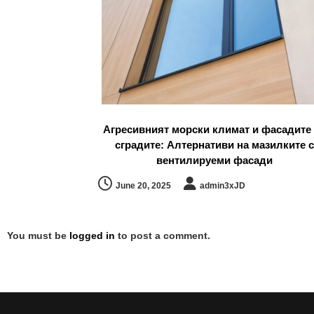
Агресивният морски климат и фасадите
сградите: Алтернативи на мазилките с
вентилируеми фасади
June 20, 2025
admin3xJD
You must be
logged in
to post a comment.