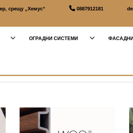
тер, срещу „Хемус“
0887912181
de
ОГРАДНИ СИСТЕМИ
ФАСАДНИ